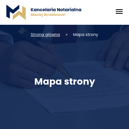
Strona główna
»
Mapa strony
Mapa strony