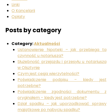
Linki
O Kancelarii
Opłaty
Posts by category
Category:
Aktualności
Ustanowienie hipoteki – jak przebiega ta
czynność u notariusza?
Służebność przejazdu i przesyłu u notariusza
w Olsztynie
Czym jest cesja wierzytelności?
Poświadczenie podpisu – kiedy jest
potrzebne?
Poświadczenie zgodności dokumentu z
oryginałem – kiedy jest potrzebne?
Dział spadku – jak uporządkować sprawy
majątkowe po nabyciu spadku?