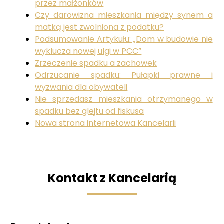
przez małżonków
Czy darowizna mieszkania między synem a
matką jest zwolniona z podatku?
Podsumowanie Artykułu: „Dom w budowie nie
wyklucza nowej ulgi w PCC”
Zrzeczenie spadku a zachowek
Odrzucanie spadku: Pułapki prawne i
wyzwania dla obywateli
Nie sprzedasz mieszkania otrzymanego w
spadku bez glejtu od fiskusa
Nowa strona internetowa Kancelarii
Kontakt z Kancelarią