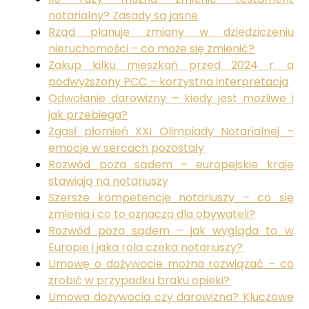
notarialny? Zasady są jasne
Rząd planuje zmiany w dziedziczeniu
nieruchomości – co może się zmienić?
Zakup kilku mieszkań przed 2024 r. a
podwyższony PCC – korzystna interpretacja
Odwołanie darowizny – kiedy jest możliwe i
jak przebiega?
Zgasł płomień XXI Olimpiady Notarialnej –
emocje w sercach pozostały
Rozwód poza sądem – europejskie kraje
stawiają na notariuszy
Szersze kompetencje notariuszy – co się
zmienia i co to oznacza dla obywateli?
Rozwód poza sądem – jak wygląda to w
Europie i jaka rola czeka notariuszy?
Umowę o dożywocie można rozwiązać – co
zrobić w przypadku braku opieki?
Umowa dożywocia czy darowizna? Kluczowe