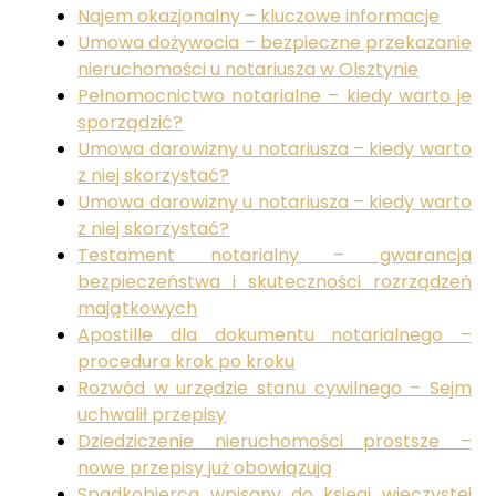
Najem okazjonalny – kluczowe informacje
Umowa dożywocia – bezpieczne przekazanie
nieruchomości u notariusza w Olsztynie
Pełnomocnictwo notarialne – kiedy warto je
sporządzić?
Umowa darowizny u notariusza – kiedy warto
z niej skorzystać?
Umowa darowizny u notariusza – kiedy warto
z niej skorzystać?
Testament notarialny – gwarancja
bezpieczeństwa i skuteczności rozrządzeń
majątkowych
Apostille dla dokumentu notarialnego –
procedura krok po kroku
Rozwód w urzędzie stanu cywilnego – Sejm
uchwalił przepisy
Dziedziczenie nieruchomości prostsze –
nowe przepisy już obowiązują
Spadkobierca wpisany do księgi wieczystej