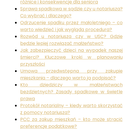
różnice i konsekwencje dla seniora
Sprawa spadkowa w sądzie czy u notariusza?
Co wybrać i dlaczego?
Odrzucenie spadku przez małoletniego – co
warto wiedzieć i jak wygląda procedura?
Rozwód u notariusza czy w USC? Gdzie
będzie lepiej rozwiązać małżeństwo?
Jak zabezpieczyć dzieci na wypadek naszej
śmierci? Kluczowe kroki w planowaniu
przyszłości
Umowa przedwstępna przy zakupie
mieszkania – dlaczego warto ją podpisać?
Kto dziedziczy w małżeństwach
bezdzietnych? Zasady spadkowe w świetle
prawa
Protokół notarialny – kiedy warto skorzystać
z pomocy notariusza?
PCC za zakup mieszkań – kto może stracić
preferencje podatkowe?