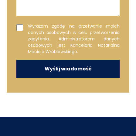
Wyrażam zgodę na przetwanie moich
danych osobowych w celu przetworzenia
zapytania. Administratorem danych
osobowych jest Kancelaria Notarialna
Macieja Wróblewskiego.