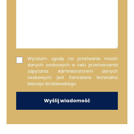
Wyrażam zgodę na przetwanie moich
danych osobowych w celu przetworzenia
zapytania. Administratorem danych
osobowych jest Kancelaria Notarialna
Macieja Wróblewskiego.