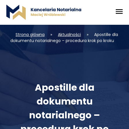
Strona główna
»
Aktualności
»
Apostille dla
dokumentu notarialnego – procedura krok po kroku
Apostille dla
dokumentu
notarialnego –
procedura krok po