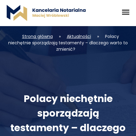
Strona główna
»
Aktualności
»
Polacy
niechętnie sporządzają testamenty – dlaczego warto to
zmienić?
Polacy niechętnie
sporządzają
testamenty – dlaczego