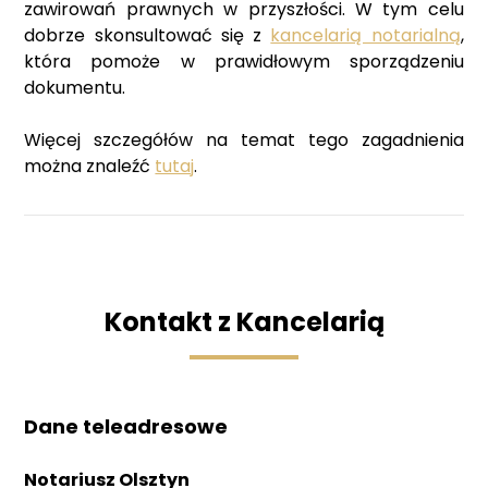
zawirowań prawnych w przyszłości. W tym celu
dobrze skonsultować się z
kancelarią notarialną
,
która pomoże w prawidłowym sporządzeniu
dokumentu.
Więcej szczegółów na temat tego zagadnienia
można znaleźć
tutaj
.
Kontakt z Kancelarią
Dane teleadresowe
Notariusz Olsztyn