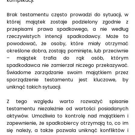
komplikacji.
Brak testamentu często prowadzi do sytuacji, w
której majątek zostaje podzielony zgodnie z
przepisami prawa spadkowego, a nie według
rzeczywistych intencji spadkodawcy. Może to
powodować, że osoby, które miały otrzymać
określone dobra, zostają pominięte, lub przeciwnie
– majątek trafia do rąk osób, którym
spadkodawca nie zamierzał niczego przekazywać.
Świadome zarządzanie swoim majątkiem przez
sporządzenie testamentu jest kluczowe, by
uniknąć takich sytuacji.
Z tego względu warto rozważyć spisanie
testamentu niezależnie od wartości posiadanych
aktywów. Umożliwia to kontrolę nad majątkiem i
zapewnienie, że spadkobiercy otrzymają to, co im
się należy, a także pozwala uniknąć konfliktów i