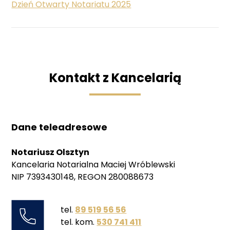
Dzień Otwarty Notariatu 2025
Kontakt z Kancelarią
Dane teleadresowe
Notariusz Olsztyn
Kancelaria Notarialna Maciej Wróblewski
NIP 7393430148, REGON 280088673
tel.
89 519 56 56
tel. kom.
530 741 411