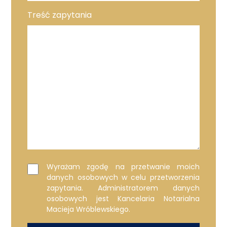
Treść zapytania
Wyrażam zgodę na przetwanie moich
danych osobowych w celu przetworzenia
zapytania. Administratorem danych
osobowych jest Kancelaria Notarialna
Macieja Wróblewskiego.