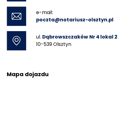
e-mail:
poczta@notariusz-olsztyn.pl
ul.
Dąbrowszczaków
Nr 4 lokal 2
10-539 Olsztyn
Mapa dojazdu